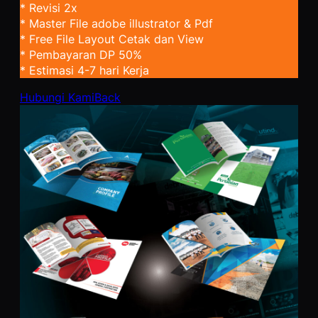
* Revisi 2x
* Master File adobe illustrator & Pdf
* Free File Layout Cetak dan View
* Pembayaran DP 50%
* Estimasi 4-7 hari Kerja
Hubungi Kami
Back