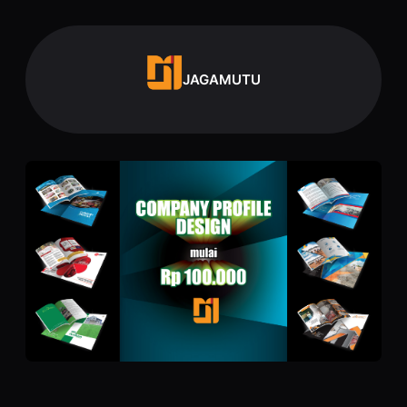
Lewati
ke
konten
JAGAMUTU