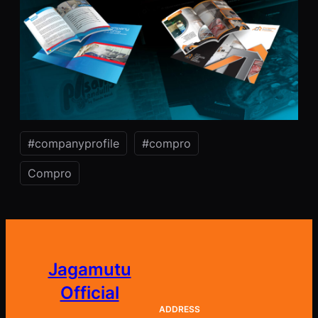
#companyprofile
#compro
Compro
Jagamutu
Official
ADDRESS