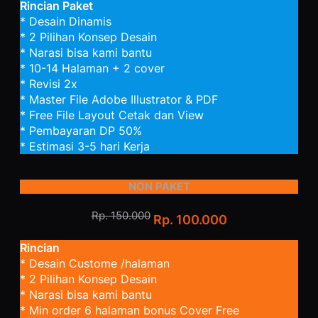
Rincian Paket
* Desain Dinamis
* 2 Pilihan Konsep Desain
* Narasi bisa kami bantu
* 10-14 Halaman + 2 cover
* Revisi 2x
* Master File Adobe Illustrator & PDF
* Free File Layout Cetak dan View
* Pembayaran DP 50%
* Estimasi 3-5 hari Kerja
NON PAKET
Rp. 150.000
Rp. 100.000
Rincian
* Desain Custome /halaman
* 2 Pilihan Konsep Desain
* Narasi bisa kami bantu
* Min order 6 halaman bonus Cover Free