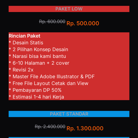
PAKET LOW
Rp
.
600.000
Rp. 500.000
Rincian Paket
* Desain Statis
* 2 Pilihan Konsep Desain
* Narasi bisa kami bantu
* 6-10 Halaman + 2 cover
* Revisi 2x
* Master File Adobe Illustrator & PDF
* Free File Layout Cetak dan View
* Pembayaran DP 50%
* Estimasi 1-4 hari Kerja
PAKET STANDAR
Rp.
2.400.000
Rp. 1.300.000